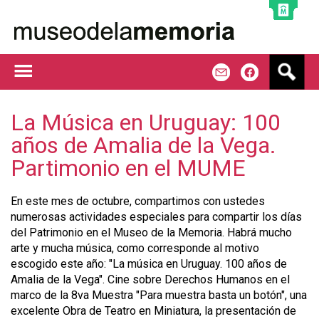
Jump to navigation
B
m
f
u
s
c
La Música en Uruguay: 100
a
años de Amalia de la Vega.
r
Partimonio en el MUME
En este mes de octubre, compartimos con ustedes
numerosas actividades especiales para compartir los días
del Patrimonio en el Museo de la Memoria. Habrá mucho
arte y mucha música, como corresponde al motivo
escogido este año: "La música en Uruguay. 100 años de
Amalia de la Vega". Cine sobre Derechos Humanos en el
marco de la 8va Muestra "Para muestra basta un botón", una
excelente Obra de Teatro en Miniatura, la presentación de