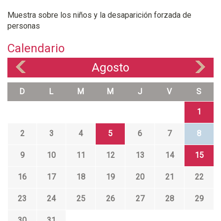
Muestra sobre los niños y la desaparición forzada de
personas
Calendario
Agosto
«
»
D
L
M
M
J
V
S
1
2
3
4
5
6
7
8
9
10
11
12
13
14
15
16
17
18
19
20
21
22
23
24
25
26
27
28
29
30
31