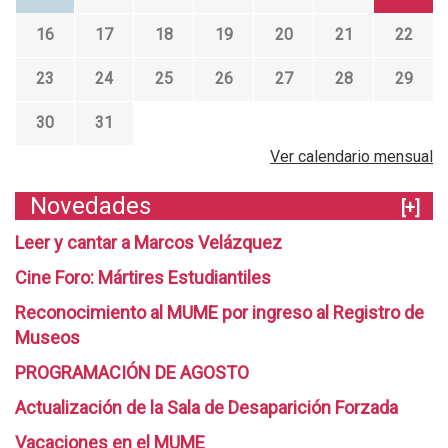
16
17
18
19
20
21
22
23
24
25
26
27
28
29
30
31
Ver calendario mensual
Novedades
[+]
Leer y cantar a Marcos Velázquez
Cine Foro: Mártires Estudiantiles
Reconocimiento al MUME por ingreso al Registro de
Museos
PROGRAMACIÓN DE AGOSTO
Actualización de la Sala de Desaparición Forzada
Vacaciones en el MUME