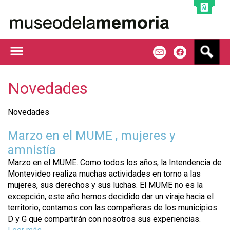
Jump to navigation
B
m
f
u
s
c
Novedades
a
r
Novedades
Marzo en el MUME , mujeres y
amnistía
Marzo en el MUME. Como todos los años, la Intendencia de
Montevideo realiza muchas actividades en torno a las
mujeres, sus derechos y sus luchas. El MUME no es la
excepción, este año hemos decidido dar un viraje hacia el
territorio, contamos con las compañeras de los municipios
D y G que compartirán con nosotros sus experiencias.