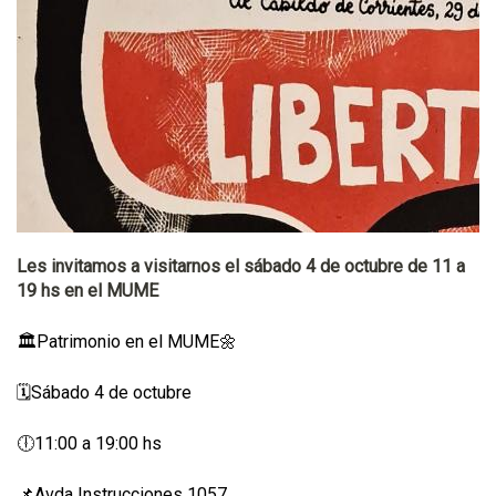
Les invitamos a visitarnos el sábado 4 de octubre de 11 a
19 hs en el MUME
🏛️Patrimonio en el MUME🌼
🗓️Sábado 4 de octubre
🕕11:00 a 19:00 hs
📌Avda Instrucciones 1057