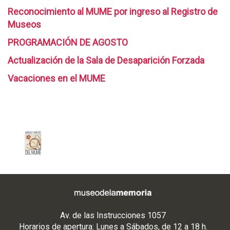
Reconocimiento al MUME por ingreso al Registro de
Museos
PROGRAMACIÓN DE AGOSTO
Actualización de la Sala de Desaparición Forzada
Vacaciones en el MUME
Av. de las Instrucciones 1057
Horarios de apertura: Lunes a Sábados, de 12 a 18 h.