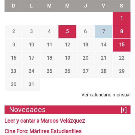
D
L
M
M
J
V
S
1
2
3
4
5
6
7
8
9
10
11
12
13
14
15
16
17
18
19
20
21
22
23
24
25
26
27
28
29
30
31
Ver calendario mensual
Novedades
[+]
Leer y cantar a Marcos Velázquez
Cine Foro: Mártires Estudiantiles