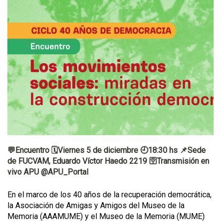
💬Encuentro 🗓️Viernes 5 de diciembre 🕘18:30 hs 📌Sede
de FUCVAM, Eduardo Víctor Haedo 2219 🛜Transmisión en
vivo APU @APU_Portal
En el marco de los 40 años de la recuperación democrática,
la Asociación de Amigas y Amigos del Museo de la
Memoria (AAAMUME) y el Museo de la Memoria (MUME)