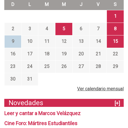
D
L
M
M
J
V
S
1
2
3
4
5
6
7
8
9
10
11
12
13
14
15
16
17
18
19
20
21
22
23
24
25
26
27
28
29
30
31
Ver calendario mensual
Novedades
[+]
Leer y cantar a Marcos Velázquez
Cine Foro: Mártires Estudiantiles