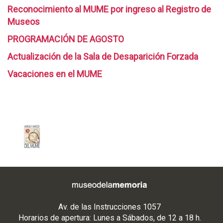
Reconocimiento al MUME por ingreso al Registro de
Museos
PROGRAMACIÓN DE AGOSTO
Actualización de la Sala de Desaparición Forzada
Vacaciones en el MUME
Av. de las Instrucciones 1057
Horarios de apertura: Lunes a Sábados, de 12 a 18 h.