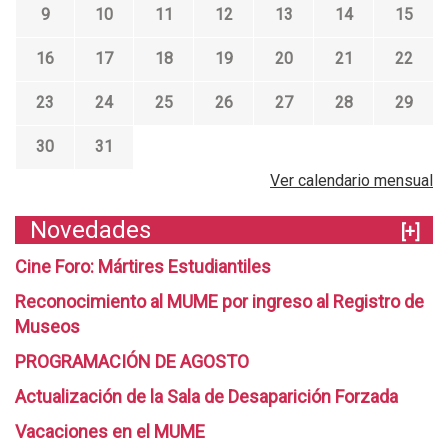
9
10
11
12
13
14
15
16
17
18
19
20
21
22
23
24
25
26
27
28
29
30
31
Ver calendario mensual
Novedades
[+]
Cine Foro: Mártires Estudiantiles
Reconocimiento al MUME por ingreso al Registro de
Museos
PROGRAMACIÓN DE AGOSTO
Actualización de la Sala de Desaparición Forzada
Vacaciones en el MUME