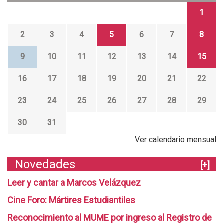
1
2
3
4
5
6
7
8
9
10
11
12
13
14
15
16
17
18
19
20
21
22
23
24
25
26
27
28
29
30
31
Ver calendario mensual
Novedades
[+]
Leer y cantar a Marcos Velázquez
Cine Foro: Mártires Estudiantiles
Reconocimiento al MUME por ingreso al Registro de