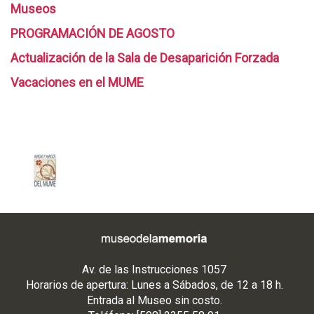
Museos
PROGRAMACIÓN DE AGOSTO
Actualización de la Sala de Desaparición Forzada
Vacaciones en el MUME
Av. de las Instrucciones 1057
Horarios de apertura: Lunes a Sábados, de 12 a 18 h.
Entrada al Museo sin costo.