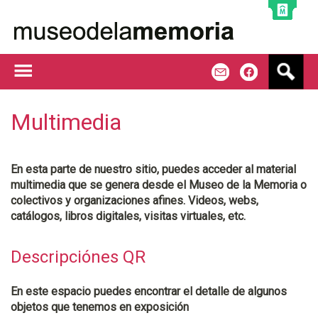
Jump to navigation
B
m
f
u
s
c
Multimedia
a
r
En esta parte de nuestro sitio, puedes acceder al material
multimedia que se genera desde el Museo de la Memoria o
colectivos y organizaciones afines. Videos, webs,
catálogos, libros digitales, visitas virtuales, etc.
Descripciónes QR
En este espacio puedes encontrar el detalle de algunos
objetos que tenemos en exposición