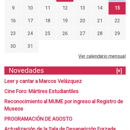
9
10
11
12
13
14
15
16
17
18
19
20
21
22
23
24
25
26
27
28
29
30
31
Ver calendario mensual
Novedades
[+]
Leer y cantar a Marcos Velázquez
Cine Foro: Mártires Estudiantiles
Reconocimiento al MUME por ingreso al Registro de
Museos
PROGRAMACIÓN DE AGOSTO
Actualización de la Sala de Desaparición Forzada