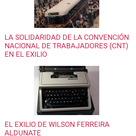
LA SOLIDARIDAD DE LA CONVENCIÓN
NACIONAL DE TRABAJADORES (CNT)
EN EL EXILIO
EL EXILIO DE WILSON FERREIRA
ALDUNATE