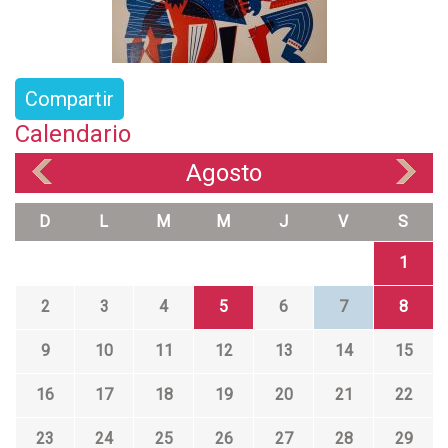
Compartir
Calendario
Agosto
«
»
D
L
M
M
J
V
S
1
2
3
4
5
6
7
8
9
10
11
12
13
14
15
16
17
18
19
20
21
22
23
24
25
26
27
28
29