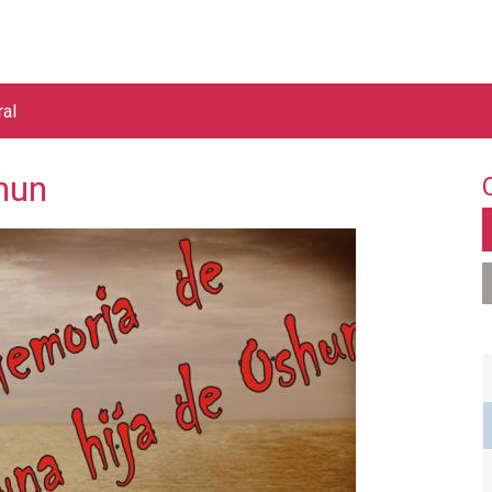
Jump to navigation
ral
hun