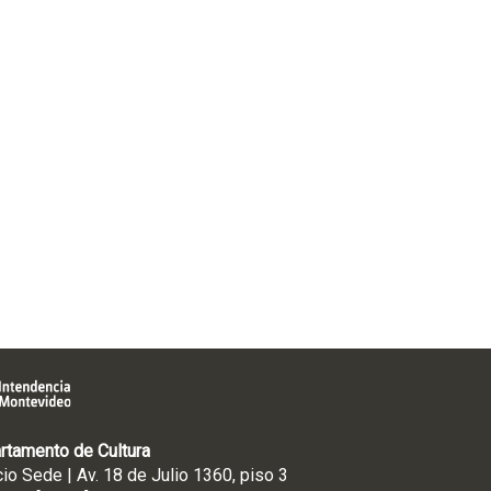
rtamento de Cultura
cio Sede | Av. 18 de Julio 1360, piso 3