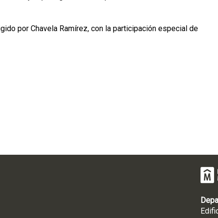
rigido por Chavela Ramírez, con la participación especial de
Depa
Edifi