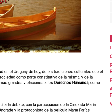
L
C
R
R
tud en el Uruguay de hoy, de las tradiciones culturales que el
ociedad como parte constitutiva de la misma, y de la
 mas grandes violaciones a los
Derechos Humanos
, como
A
F
 charla debate, con la participación de la Cineasta María
drade y la protagonista de la película María Farías.