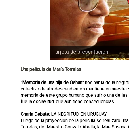
l
Tarjeta de presentación
Una película de María Torrelas
"
Memoria de una hija de Oshun
" nos habla de la negri
colectivo de afrodescendientes mantiene en nuestra s
memoria de este grupo humano que sufrió una de las
fue la esclavitud, que aún tiene consecuencias.
Charla Debate:
LA NEGRITUD EN URUGUAY
Luego de la proyección de la película se realizaró una
Torrelas, del Maestro Gonzalo Abella, la Mae Susana An