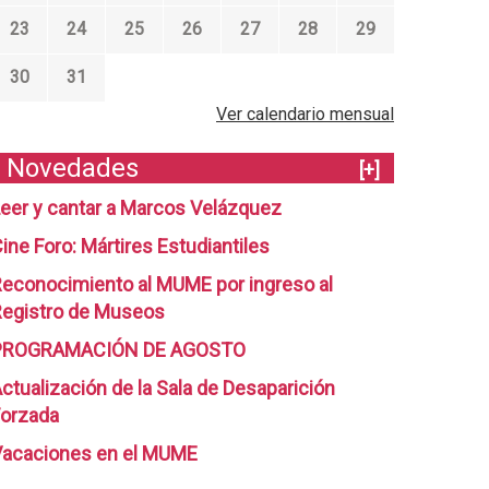
23
24
25
26
27
28
29
30
31
Ver calendario mensual
Novedades
[+]
eer y cantar a Marcos Velázquez
ine Foro: Mártires Estudiantiles
econocimiento al MUME por ingreso al
egistro de Museos
PROGRAMACIÓN DE AGOSTO
ctualización de la Sala de Desaparición
orzada
Vacaciones en el MUME