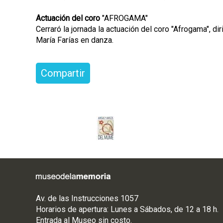
Actuación del coro
"AFROGAMA"
Cerraró la jornada la actuación del coro "Afrogama", di
María Farías en danza.
Compartir
Av. de las Instrucciones 1057
Horarios de apertura: Lunes a Sábados, de 12 a 18 h.
Entrada al Museo sin costo.