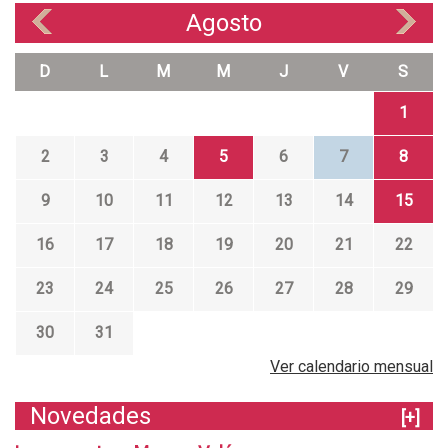
Agosto
«
»
D
L
M
M
J
V
S
1
2
3
4
5
6
7
8
9
10
11
12
13
14
15
16
17
18
19
20
21
22
23
24
25
26
27
28
29
30
31
Ver calendario mensual
Novedades
[+]