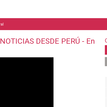
Jump to navigation
ral
 NOTICIAS DESDE PERÚ - En