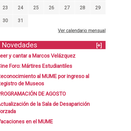
23
24
25
26
27
28
29
30
31
Ver calendario mensual
Novedades
[+]
eer y cantar a Marcos Velázquez
ine Foro: Mártires Estudiantiles
econocimiento al MUME por ingreso al
egistro de Museos
PROGRAMACIÓN DE AGOSTO
ctualización de la Sala de Desaparición
orzada
Vacaciones en el MUME