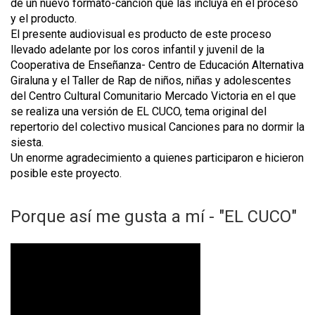
de un nuevo formato-canción que las incluya en el proceso
y el producto.
El presente audiovisual es producto de este proceso
llevado adelante por los coros infantil y juvenil de la
Cooperativa de Enseñanza- Centro de Educación Alternativa
Giraluna y el Taller de Rap de niños, niñas y adolescentes
del Centro Cultural Comunitario Mercado Victoria en el que
se realiza una versión de EL CUCO, tema original del
repertorio del colectivo musical Canciones para no dormir la
siesta.
Un enorme agradecimiento a quienes participaron e hicieron
posible este proyecto.
Porque así me gusta a mí - "EL CUCO"
"
E
L