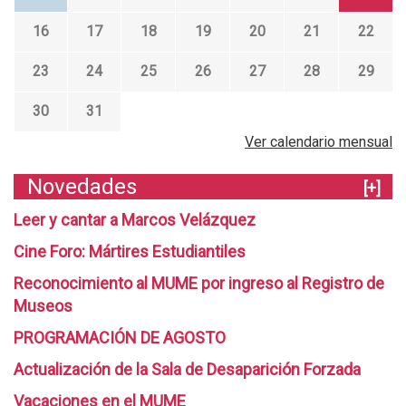
16
17
18
19
20
21
22
23
24
25
26
27
28
29
30
31
Ver calendario mensual
Novedades
[+]
Leer y cantar a Marcos Velázquez
Cine Foro: Mártires Estudiantiles
Reconocimiento al MUME por ingreso al Registro de
Museos
PROGRAMACIÓN DE AGOSTO
Actualización de la Sala de Desaparición Forzada
Vacaciones en el MUME