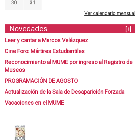
30
31
2
5
Ver calendario mensual
Novedades
[+]
Leer y cantar a Marcos Velázquez
Cine Foro: Mártires Estudiantiles
Reconocimiento al MUME por ingreso al Registro de
Museos
PROGRAMACIÓN DE AGOSTO
Actualización de la Sala de Desaparición Forzada
Vacaciones en el MUME