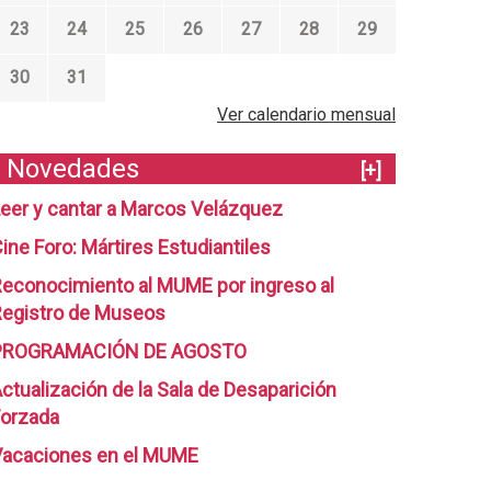
23
24
25
26
27
28
29
30
31
Ver calendario mensual
Novedades
[+]
eer y cantar a Marcos Velázquez
ine Foro: Mártires Estudiantiles
econocimiento al MUME por ingreso al
egistro de Museos
PROGRAMACIÓN DE AGOSTO
ctualización de la Sala de Desaparición
orzada
Vacaciones en el MUME