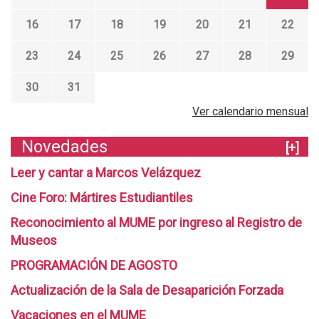
16
17
18
19
20
21
22
23
24
25
26
27
28
29
30
31
Ver calendario mensual
Novedades
[+]
Leer y cantar a Marcos Velázquez
Cine Foro: Mártires Estudiantiles
Reconocimiento al MUME por ingreso al Registro de
Museos
PROGRAMACIÓN DE AGOSTO
Actualización de la Sala de Desaparición Forzada
Vacaciones en el MUME