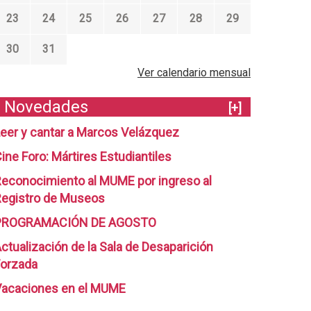
23
24
25
26
27
28
29
30
31
Ver calendario mensual
Novedades
[+]
eer y cantar a Marcos Velázquez
ine Foro: Mártires Estudiantiles
econocimiento al MUME por ingreso al
egistro de Museos
PROGRAMACIÓN DE AGOSTO
ctualización de la Sala de Desaparición
orzada
Vacaciones en el MUME