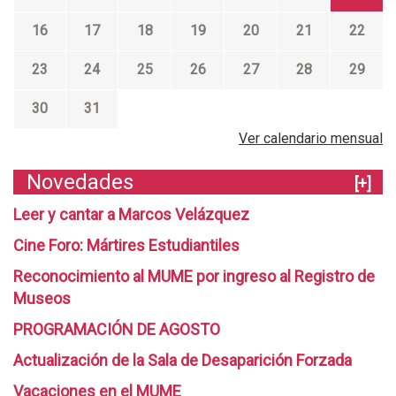
16
17
18
19
20
21
22
23
24
25
26
27
28
29
30
31
Ver calendario mensual
Novedades
[+]
Leer y cantar a Marcos Velázquez
Cine Foro: Mártires Estudiantiles
Reconocimiento al MUME por ingreso al Registro de
Museos
PROGRAMACIÓN DE AGOSTO
Actualización de la Sala de Desaparición Forzada
Vacaciones en el MUME