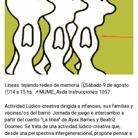
Líneas: tejiendo redes de memoria. 🗓️Sábado 9 de agosto.
🕛14 a 15 hs. 📌MUME_Avda Instrucciones 1057
Actividad Lúdico-creativa dirigida a infancias, sus familias y
vecinas/os del barrio. Jornada de juego e intercambio a
partir del cuento “La línea” de Ayax Barnes y Beatriz
Doumec. Se trata de una actividad lúdico-creativa que,
desde una perspectiva intergeneracional, propone pensar a