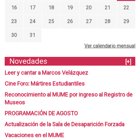
16
17
18
19
20
21
22
23
24
25
26
27
28
29
30
31
Ver calendario mensual
Novedades
[+]
Leer y cantar a Marcos Velázquez
Cine Foro: Mártires Estudiantiles
Reconocimiento al MUME por ingreso al Registro de
Museos
PROGRAMACIÓN DE AGOSTO
Actualización de la Sala de Desaparición Forzada
Vacaciones en el MUME