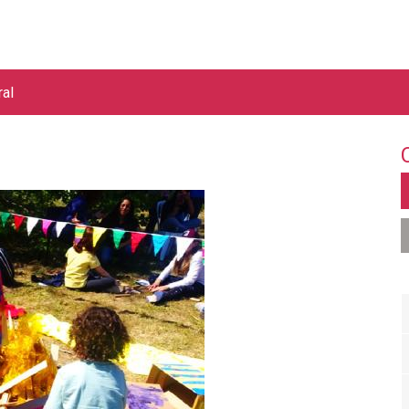
Jump to navigation
ral