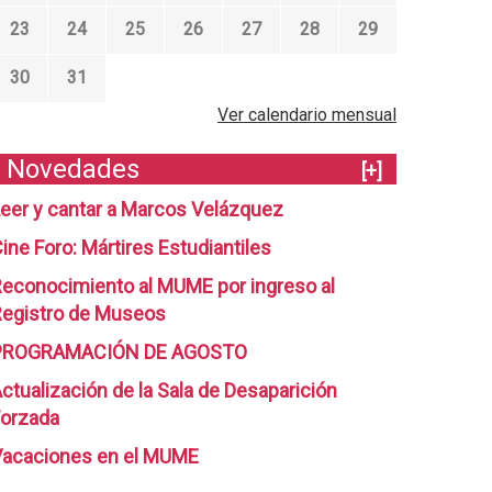
23
24
25
26
27
28
29
30
31
Ver calendario mensual
Novedades
[+]
eer y cantar a Marcos Velázquez
ine Foro: Mártires Estudiantiles
econocimiento al MUME por ingreso al
egistro de Museos
PROGRAMACIÓN DE AGOSTO
ctualización de la Sala de Desaparición
orzada
Vacaciones en el MUME