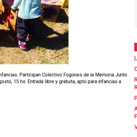
L
C
 infancias. Participan Colectivo Fogones de la Memoria Junto
R
to, 15 hs. Entrada libre y gratuita, apto para infancias a
R
A
F