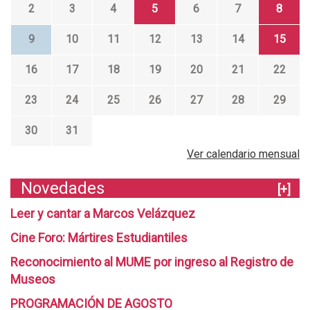
2
3
4
5
6
7
8
9
10
11
12
13
14
15
16
17
18
19
20
21
22
23
24
25
26
27
28
29
30
31
Ver calendario mensual
Novedades
[+]
Leer y cantar a Marcos Velázquez
Cine Foro: Mártires Estudiantiles
Reconocimiento al MUME por ingreso al Registro de
Museos
PROGRAMACIÓN DE AGOSTO