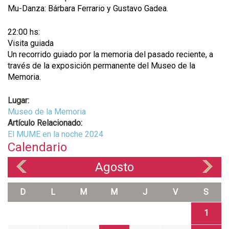
Mu-Danza: Bárbara Ferrario y Gustavo Gadea.
22:00 hs:
Visita guiada
Un recorrido guiado por la memoria del pasado reciente, a
través de la exposición permanente del Museo de la
Memoria.
Lugar:
Museo de la Memoria
Artículo Relacionado:
El MUME en la noche 2024
Calendario
Agosto
«
»
D
L
M
M
J
V
S
1