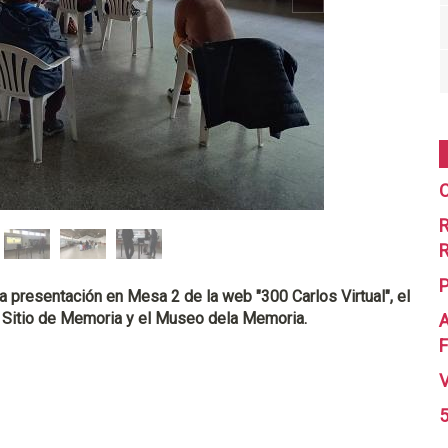
C
R
R
 presentación en Mesa 2 de la web "300 Carlos Virtual", el
 Sitio de Memoria y el Museo dela Memoria.
A
F
5