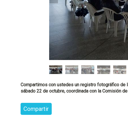
l
Compartimos con ustedes un registro fotográfico de la
sábado 22 de octubre, coordinada con la Comisión de
Compartir