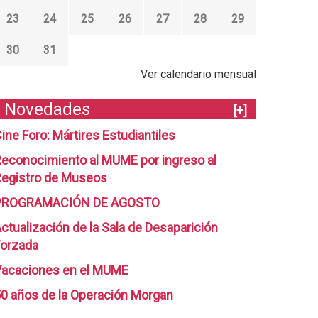
23
24
25
26
27
28
29
30
31
Ver calendario mensual
Novedades
[+]
ine Foro: Mártires Estudiantiles
econocimiento al MUME por ingreso al
egistro de Museos
PROGRAMACIÓN DE AGOSTO
ctualización de la Sala de Desaparición
orzada
Vacaciones en el MUME
0 años de la Operación Morgan