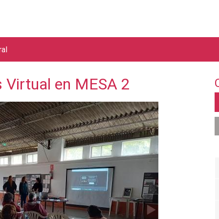
Jump to navigation
ral
s Virtual en MESA 2