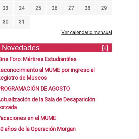
23
24
25
26
27
28
29
30
31
Ver calendario mensual
Novedades
[+]
ine Foro: Mártires Estudiantiles
econocimiento al MUME por ingreso al
egistro de Museos
PROGRAMACIÓN DE AGOSTO
ctualización de la Sala de Desaparición
orzada
Vacaciones en el MUME
0 años de la Operación Morgan