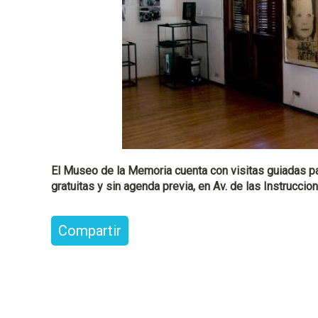
l
El Museo de la Memoria cuenta con visitas guiadas pa
gratuitas y sin agenda previa, en Av. de las Instrucci
Compartir