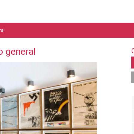
Jump to navigation
ral
o general