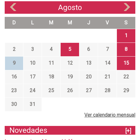
Agosto
«
»
D
L
M
M
J
V
S
1
2
3
4
5
6
7
8
9
10
11
12
13
14
15
16
17
18
19
20
21
22
23
24
25
26
27
28
29
30
31
Ver calendario mensual
Novedades
[+]