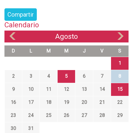
Compartir
Calendario
Agosto
«
»
D
L
M
M
J
V
S
1
2
3
4
5
6
7
8
9
10
11
12
13
14
15
16
17
18
19
20
21
22
23
24
25
26
27
28
29
30
31