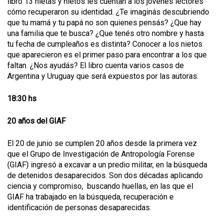
libro 13 nietas y nietos les cuentan a los jóvenes lectores
cómo recuperaron su identidad. ¿Te imaginás descubriendo
que tu mamá y tu papá no son quienes pensás? ¿Que hay
una familia que te busca? ¿Que tenés otro nombre y hasta
tu fecha de cumpleaños es distinta? Conocer a los nietos
que aparecieron es el primer paso para encontrar a los que
faltan. ¿Nos ayudás? El libro cuenta varios casos de
Argentina y Uruguay que será expuestos por las autoras.
18:30 hs
20 años del GIAF
El 20 de junio se cumplen 20 años desde la primera vez
que el Grupo de Investigación de Antropología Forense
(GIAF) ingresó a excavar a un predio militar, en la búsqueda
de detenidos desaparecidos. Son dos décadas aplicando
ciencia y compromiso, buscando huellas, en las que el
GIAF ha trabajado en la búsqueda, recuperación e
identificación de personas desaparecidas.