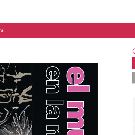
Jump to navigation
ral