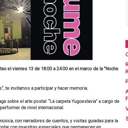
C
R
tas el viernes 13 de 18:00 a 24:00 en el marco de la "Noche
R
 te invitamos a participar y hacer memoria.
A
F
a sobre el arte postal: “La carpeta Yugoeslavia” a cargo de
performer de nivel internacional.
5
sica, con narradores de cuentos, y visitas guiadas para la
contar con muestras especiales que permanecen en