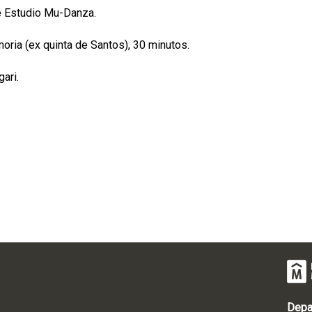
e Estudio Mu-Danza.
oria (ex quinta de Santos), 30 minutos.
ari.
Depa