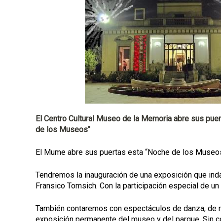
l
El Centro Cultural Museo de la Memoria abre sus puer
de los Museos"
El Mume abre sus puertas esta “Noche de los Museos”,
Tendremos la inauguración de una exposición que indag
Fransico Tomsich. Con la participación especial de un 
También contaremos con espectáculos de danza, de mú
exposición permanente del museo y del parque. Sin 