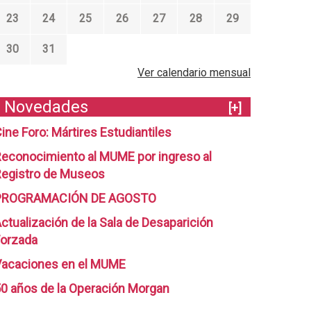
23
24
25
26
27
28
29
30
31
Ver calendario mensual
Novedades
[+]
ine Foro: Mártires Estudiantiles
econocimiento al MUME por ingreso al
egistro de Museos
PROGRAMACIÓN DE AGOSTO
ctualización de la Sala de Desaparición
orzada
Vacaciones en el MUME
0 años de la Operación Morgan