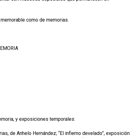
an memorable como de memorias.
MEMORIA
emoria, y exposiciones temporales:
ias, de Anhelo Hernández; “El infierno develado”
, exposición