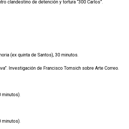
tro clandestino de detención y tortura “300 Carlos”.
oria (ex quinta de Santos), 30 minutos.
ava”. Investigación de Francisco Tomsich sobre Arte Correo.
0 minutos).
0 minutos).