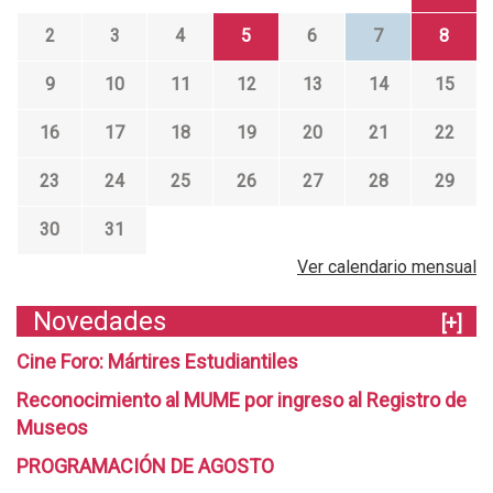
2
3
4
5
6
7
8
9
10
11
12
13
14
15
16
17
18
19
20
21
22
23
24
25
26
27
28
29
30
31
Ver calendario mensual
Novedades
[+]
Cine Foro: Mártires Estudiantiles
Reconocimiento al MUME por ingreso al Registro de
Museos
PROGRAMACIÓN DE AGOSTO