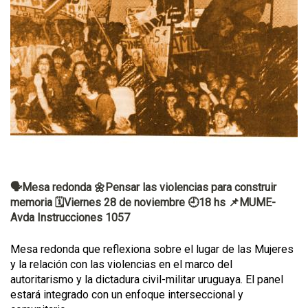
🗣️Mesa redonda 🌼Pensar las violencias para construir
memoria 🗓️Viernes 28 de noviembre 🕘18 hs 📌MUME-
Avda Instrucciones 1057
Mesa redonda que reflexiona sobre el lugar de las Mujeres
y la relación con las violencias en el marco del
autoritarismo y la dictadura civil-militar uruguaya. El panel
estará integrado con un enfoque interseccional y