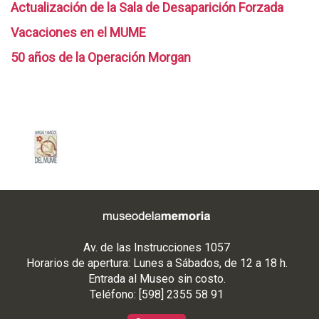
Actualización de la Sala de Desaparición Forzada
Vacaciones en el MUME
50 años de la Operación Morgan
Av. de las Instrucciones 1057
Horarios de apertura: Lunes a Sábados, de 12 a 18 h.
Entrada al Museo sin costo.
Teléfono: [598] 2355 58 91