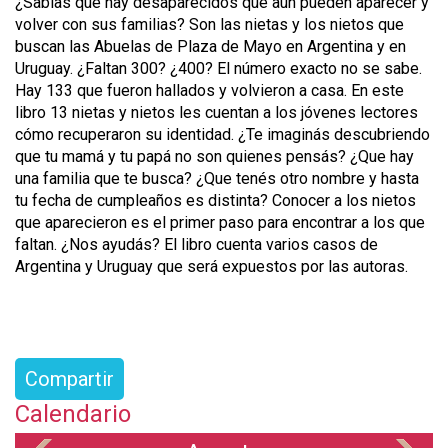
¿Sabías que hay desaparecidos que aún pueden aparecer y
volver con sus familias? Son las nietas y los nietos que
buscan las Abuelas de Plaza de Mayo en Argentina y en
Uruguay. ¿Faltan 300? ¿400? El número exacto no se sabe.
Hay 133 que fueron hallados y volvieron a casa. En este
libro 13 nietas y nietos les cuentan a los jóvenes lectores
cómo recuperaron su identidad. ¿Te imaginás descubriendo
que tu mamá y tu papá no son quienes pensás? ¿Que hay
una familia que te busca? ¿Que tenés otro nombre y hasta
tu fecha de cumpleaños es distinta? Conocer a los nietos
que aparecieron es el primer paso para encontrar a los que
faltan. ¿Nos ayudás? El libro cuenta varios casos de
Argentina y Uruguay que será expuestos por las autoras.
Compartir
Calendario