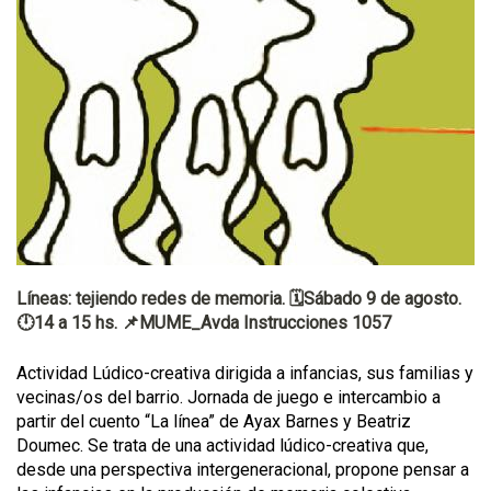
Líneas: tejiendo redes de memoria. 🗓️Sábado 9 de agosto.
🕛14 a 15 hs. 📌MUME_Avda Instrucciones 1057
Actividad Lúdico-creativa dirigida a infancias, sus familias y
vecinas/os del barrio. Jornada de juego e intercambio a
partir del cuento “La línea” de Ayax Barnes y Beatriz
Doumec. Se trata de una actividad lúdico-creativa que,
desde una perspectiva intergeneracional, propone pensar a