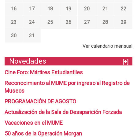
16
17
18
19
20
21
22
23
24
25
26
27
28
29
30
31
Ver calendario mensual
Novedades
[+]
Cine Foro: Mártires Estudiantiles
Reconocimiento al MUME por ingreso al Registro de
Museos
PROGRAMACIÓN DE AGOSTO
Actualización de la Sala de Desaparición Forzada
Vacaciones en el MUME
50 años de la Operación Morgan