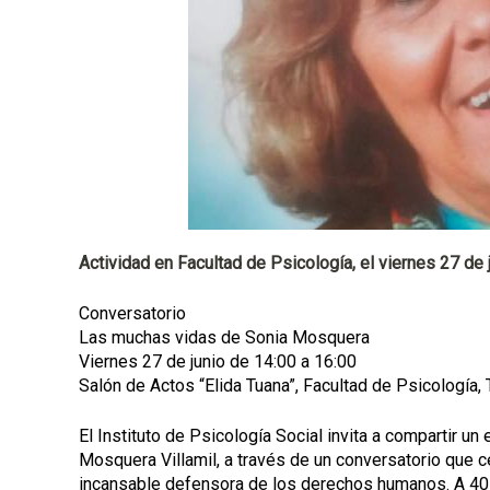
l
Actividad en Facultad de Psicología, el viernes 27 de 
Conversatorio
Las muchas vidas de Sonia Mosquera
Viernes 27 de junio de 14:00 a 16:00
Salón de Actos “Elida Tuana”, Facultad de Psicología, 
El Instituto de Psicología Social invita a compartir u
Mosquera Villamil, a través de un conversatorio que c
incansable defensora de los derechos humanos. A 40