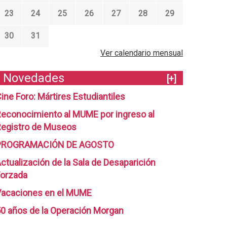
23
24
25
26
27
28
29
30
31
Ver calendario mensual
Novedades
[+]
ine Foro: Mártires Estudiantiles
econocimiento al MUME por ingreso al
egistro de Museos
PROGRAMACIÓN DE AGOSTO
ctualización de la Sala de Desaparición
orzada
Vacaciones en el MUME
0 años de la Operación Morgan