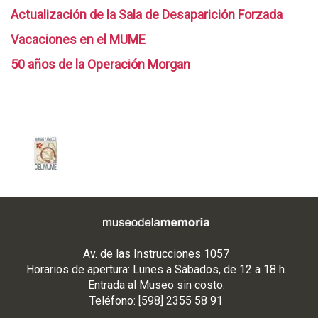
Actualización de la Sala de Desaparición Forzada
Vacaciones en el MUME
50 años de la Operación Morgan
Av. de las Instrucciones 1057
Horarios de apertura: Lunes a Sábados, de 12 a 18 h.
Entrada al Museo sin costo.
Teléfono: [598] 2355 58 91