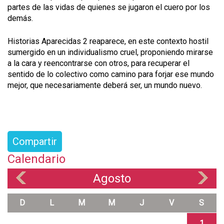
partes de las vidas de quienes se jugaron el cuero por los
demás.
Historias Aparecidas 2 reaparece, en este contexto hostil
sumergido en un individualismo cruel, proponiendo mirarse
a la cara y reencontrarse con otros, para recuperar el
sentido de lo colectivo como camino para forjar ese mundo
mejor, que necesariamente deberá ser, un mundo nuevo.
Compartir
Calendario
Agosto
«
»
D
L
M
M
J
V
S
1