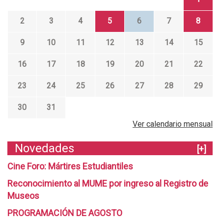
2
3
4
5
6
7
8
9
10
11
12
13
14
15
16
17
18
19
20
21
22
23
24
25
26
27
28
29
30
31
Ver calendario mensual
Novedades
[+]
Cine Foro: Mártires Estudiantiles
Reconocimiento al MUME por ingreso al Registro de
Museos
PROGRAMACIÓN DE AGOSTO