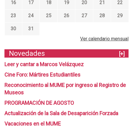
16
17
18
19
20
21
22
23
24
25
26
27
28
29
30
31
Ver calendario mensual
Novedades
[+]
Leer y cantar a Marcos Velázquez
Cine Foro: Mártires Estudiantiles
Reconocimiento al MUME por ingreso al Registro de
Museos
PROGRAMACIÓN DE AGOSTO
Actualización de la Sala de Desaparición Forzada
Vacaciones en el MUME