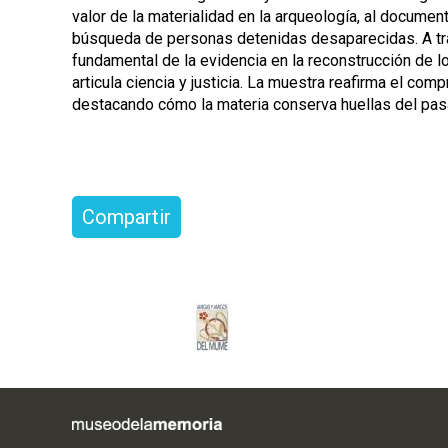
valor de la materialidad en la arqueología, al documen
búsqueda de personas detenidas desaparecidas. A tra
fundamental de la evidencia en la reconstrucción de los
articula ciencia y justicia. La muestra reafirma el c
destacando cómo la materia conserva huellas del pasa
Compartir