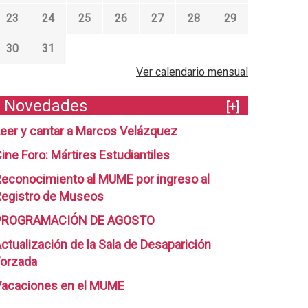
23
24
25
26
27
28
29
30
31
Ver calendario mensual
Novedades
[+]
eer y cantar a Marcos Velázquez
ine Foro: Mártires Estudiantiles
econocimiento al MUME por ingreso al
egistro de Museos
PROGRAMACIÓN DE AGOSTO
ctualización de la Sala de Desaparición
orzada
Vacaciones en el MUME