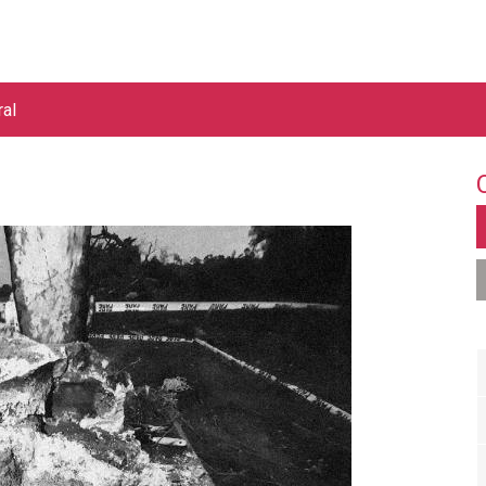
Jump to navigation
ral