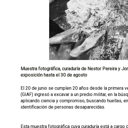
l
Muestra fotográfica, curaduría de Nestor Pereira y Jor
exposición hasta el 30 de agosto
El 20 de junio se cumplen 20 años desde la primera v
(GIAF) ingresó a excavar a un predio militar, en la 
aplicando ciencia y compromiso, buscando huellas, en
identificación de personas desaparecidas.
Esta muestra fotográfica cuya curaduría está a cargo 