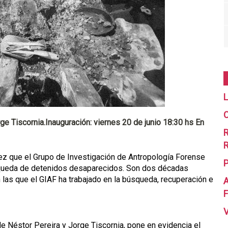
L
C
ge Tiscornia.Inauguración: viernes 20 de junio 18:30 hs En
R
R
ez que el Grupo de Investigación de Antropología Forense
búsqueda de detenidos desaparecidos. Son dos décadas
 las que el GIAF ha trabajado en la búsqueda, recuperación e
A
F
de Néstor Pereira y Jorge Tiscornia, pone en evidencia el